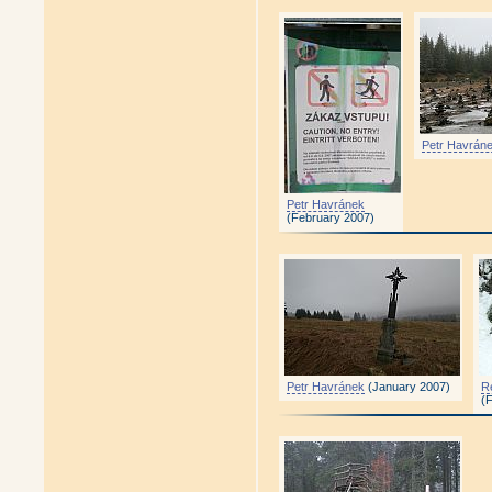
Petr Havrán
Petr Havránek
(February 2007)
Petr Havránek
(January 2007)
R
(