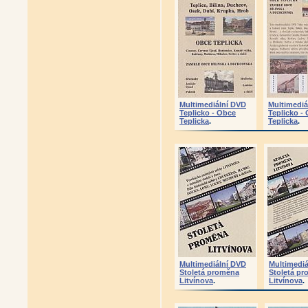
Multimediální DVD
Multimediá
Teplicko - Obce
Teplicko -
Teplicka
.
Teplicka
.
Multimediální DVD
Multimedi
Stoletá proměna
Stoletá p
Litvínova
.
Litvínova
.