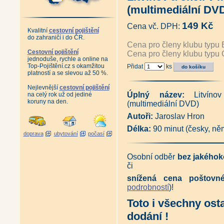
Krušnohoří v minulosti - I. díl
(multimediální DV
Krušnohoří v minulosti - II. dí
Fotografický průvodce Česko
149 Kč
Cena vč. DPH:
Krajina tajemství (multimediál
Kvalitní
cestovní pojištění
Kadaň a okolí v minulosti (mul
do zahraničí i do ČR.
Chomutov, Jirkov, Kadaň a okol
Cena pro členy klubu typu 
Doupov (multimediální DVD)
Cestovní pojištění
Cena pro členy klubu typu 
jednoduše, rychle a online na
Lounsko - města a obce Louns
Top-Pojištění.cz s okamžitou
Přidat
ks
Ústecko - Ústí nad Labem, Cha
platností a se slevou až 50 %.
Ústí nad Labem jak jste ho znal
Teplicko - Teplice, Bílina... a
Nejlevnější
cestovní pojištění
Teplice, Bílina a okolí ve 20. s
Úplný název:
Litvínov
na celý rok už od jediné
Litvínov a okolí v minulosti (m
koruny na den.
(multimediální DVD)
Stoletá proměna Litvínova (mu
Děčínsko - města a obce Děčí
Autoři:
Jaroslav Hron
Děčín a okolí v minulosti (mul
Délka:
90 minut (česky, n
Děčín a okolí ve 20. století (m
doprava
ubytování
počasí
Česká Lípa a okolí v minulosti
Liberecko - města a obce Libe
Liberec, Jablonec nad Nisou a 
Osobní odběr
bez jakéhok
Liberec a okolí ve 20. století 
či
Litoměřicko, obce Litoměřicka
snížená cena poštov
Historie autobusů, trolejbusů,
podrobností
)!
Historie dopravy - tramvajová 
Historie tramvají - tramvaje, t
Toto i všechny ost
Historie železnic (multimediál
Parní, elektrické a motorové l
dodání !
DVD Krkonošské tance - tanečn