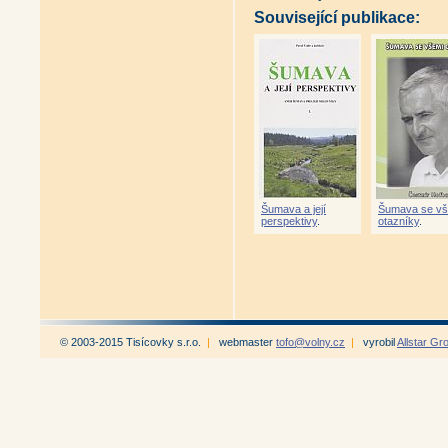
Související publikace:
Šumava a její
Šumava se vš
perspektivy
.
otazníky
.
© 2003-2015 Tisícovky s.r.o.
|
webmaster
tofo@volny.cz
|
vyrobil
Allstar Gr