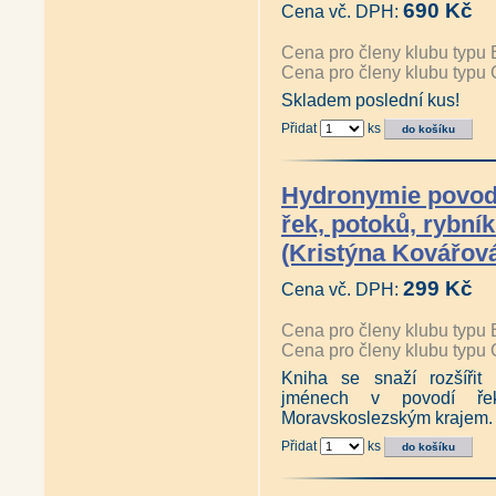
690 Kč
Cena vč. DPH:
Cena pro členy klubu typu 
Cena pro členy klubu typu 
Skladem poslední kus!
Přidat
ks
Hydronymie povodí
řek, potoků, rybní
(Kristýna Kovářov
299 Kč
Cena vč. DPH:
Cena pro členy klubu typu 
Cena pro členy klubu typu 
Kniha se snaží rozšíři
jménech v povodí řeky
Moravskoslezským krajem.
Přidat
ks