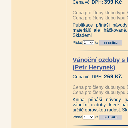
399 Kč
Cena vč. DPH:
Cena pro členy klubu typu 
Cena pro členy klubu typu 
Publikace přináší návod
materiálů, ale i háčkované
Skladem!
Přidat
ks
Vánoční ozdoby s 
(Petr Herynek)
269 Kč
Cena vč. DPH:
Cena pro členy klubu typu 
Cena pro členy klubu typu 
Kniha přináší návody n
vánoční ozdoby, které ná
určitě obrovskou radost. S
Přidat
ks