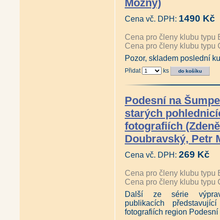
Možný)
1490 Kč
Cena vč. DPH:
Cena pro členy klubu typu 
Cena pro členy klubu typu 
Pozor, skladem poslední ku
Přidat
ks
Podesní na Šumpe
starých pohlednicí
fotografiích (Zden
Doubravský, Petr 
269 Kč
Cena vč. DPH:
Cena pro členy klubu typu 
Cena pro členy klubu typu 
Další ze série výpra
publikacích představujíc
fotografiích region Podesn