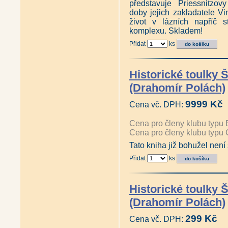
představuje Priessnitzo
doby jejich zakladatele V
život v lázních napříč 
komplexu. Skladem!
Přidat
ks
Historické toulky
(Drahomír Polách)
9999 Kč
Cena vč. DPH:
Cena pro členy klubu typu 
Cena pro členy klubu typu 
Tato kniha již bohužel není
Přidat
ks
Historické toulky
(Drahomír Polách)
299 Kč
Cena vč. DPH: