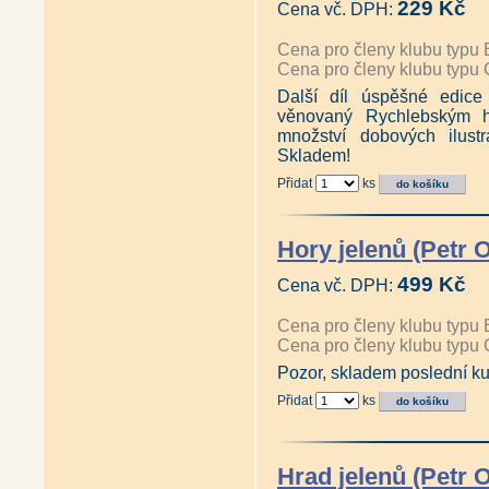
229 Kč
Cena vč. DPH:
Cena pro členy klubu typu 
Cena pro členy klubu typu 
Další díl úspěšné edice 
věnovaný Rychlebským h
množství dobových ilustr
Skladem!
Přidat
ks
Hory jelenů (Petr 
499 Kč
Cena vč. DPH:
Cena pro členy klubu typu 
Cena pro členy klubu typu 
Pozor, skladem poslední ku
Přidat
ks
Hrad jelenů (Petr 