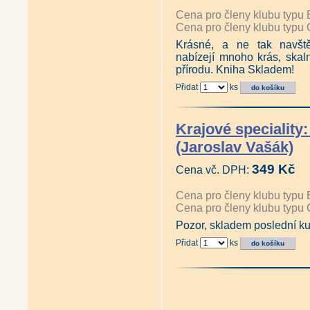
Cena pro členy klubu typu 
Cena pro členy klubu typu 
Krásné, a ne tak navšt
nabízejí mnoho krás, skal
přírodu. Kniha Skladem!
Přidat
ks
Krajové speciality
(Jaroslav Vašák)
349 Kč
Cena vč. DPH:
Cena pro členy klubu typu 
Cena pro členy klubu typu 
Pozor, skladem poslední ku
Přidat
ks