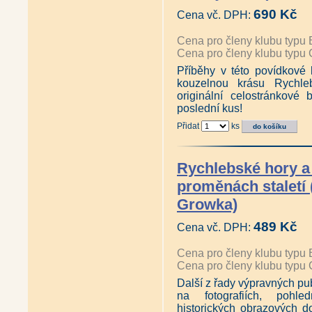
690 Kč
Cena vč. DPH:
Cena pro členy klubu typu 
Cena pro členy klubu typu 
Příběhy v této povídkové 
kouzelnou krásu Rychleb
originální celostránkové 
poslední kus!
Přidat
ks
Rychlebské hory a
proměnách staletí 
Growka)
489 Kč
Cena vč. DPH:
Cena pro členy klubu typu 
Cena pro členy klubu typu 
Další z řady výpravných pub
na fotografiích, pohle
historických obrazových