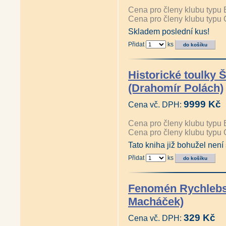
Cena pro členy klubu typu 
Cena pro členy klubu typu 
Skladem poslední kus!
Přidat
ks
Historické toulky 
(Drahomír Polách)
9999 Kč
Cena vč. DPH:
Cena pro členy klubu typu 
Cena pro členy klubu typu 
Tato kniha již bohužel není
Přidat
ks
Fenomén Rychlebs
Macháček)
329 Kč
Cena vč. DPH: