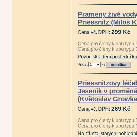
Prameny živé vody
Priessnitz (Miloš 
299 Kč
Cena vč. DPH:
Cena pro členy klubu typu 
Cena pro členy klubu typu 
Pozor, skladem poslední ku
Přidat
ks
Priessnitzovy léče
Jeseník v proměnác
(Květoslav Growka
269 Kč
Cena vč. DPH:
Cena pro členy klubu typu 
Cena pro členy klubu typu 
Na tři sta starých pohledni