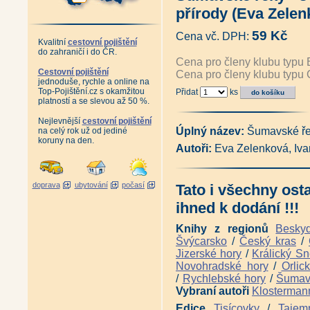
Edice Fauna
|
Edice Rozhledny
|
Edic
Edice Pověsti a pohádky
|
Edice Vzpo
přírody (Eva Zelenk
Autor Miloslav Nevrlý
59 Kč
Cena vč. DPH:
Kvalitní
cestovní pojištění
do zahraničí i do ČR.
Cena pro členy klubu typu 
Cestovní pojištění
Cena pro členy klubu typu 
jednoduše, rychle a online na
Top-Pojištění.cz s okamžitou
Přidat
ks
platností a se slevou až 50 %.
Nejlevnější
cestovní pojištění
Úplný název:
Šumavské ře
na celý rok už od jediné
koruny na den.
Autoři:
Eva Zelenková, Ivan
doprava
ubytování
počasí
Tato i všechny ost
ihned k dodání !!!
Knihy z regionů
Besky
Švýcarsko
/
Český kras
/
Jizerské hory
/
Králický Sn
Novohradské hory
/
Orlic
/
Rychlebské hory
/
Šuma
Vybraní autoři
Klosterman
Edice
Tisícovky
/
Tajem