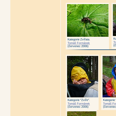
Ka
Kategorie Zvířata.
T
Tomáš Formánek
(
(červenec 2006)
Kategorie "Zvíře".
Kategorie 
Tomáš Formánek
Tomáš Fo
(červenec 2006)
(červenec