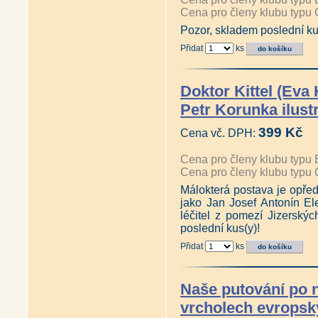
Cena pro členy klubu typu 
Pozor, skladem poslední ku
Přidat
ks
Doktor Kittel (Eva
Petr Korunka ilust
399 Kč
Cena vč. DPH:
Cena pro členy klubu typu 
Cena pro členy klubu typu 
Málokterá postava je opřed
jako Jan Josef Antonín Ele
léčitel z pomezí Jizerský
poslední kus(y)!
Přidat
ks
Naše putování po 
vrcholech evropsk