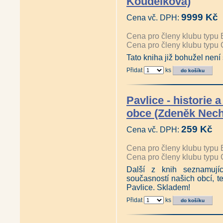
Koudelková)
9999 Kč
Cena vč. DPH:
Cena pro členy klubu typu 
Cena pro členy klubu typu 
Tato kniha již bohužel není
Přidat
ks
Pavlice - historie 
obce (Zdeněk Nech
259 Kč
Cena vč. DPH:
Cena pro členy klubu typu 
Cena pro členy klubu typu 
Další z knih seznamujíc
současností našich obcí, t
Pavlice. Skladem!
Přidat
ks