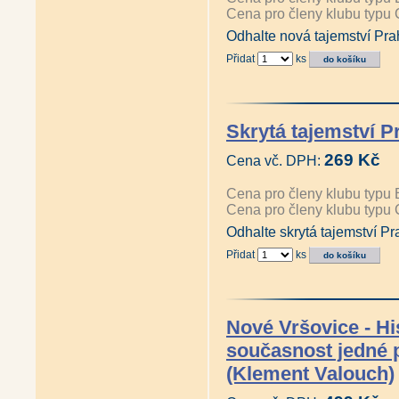
Cena pro členy klubu typu 
Odhalte nová tajemství Pra
Přidat
ks
Skrytá tajemství P
269 Kč
Cena vč. DPH:
Cena pro členy klubu typu 
Cena pro členy klubu typu 
Odhalte skrytá tajemství P
Přidat
ks
Nové Vršovice - His
současnost jedné p
(Klement Valouch)