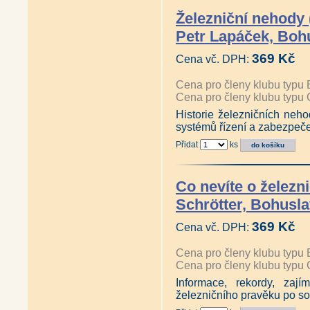
Železniční nehody 
Petr Lapáček, Bohu
369 Kč
Cena vč. DPH:
Cena pro členy klubu typu 
Cena pro členy klubu typu 
Historie železničních neho
systémů řízení a zabezpeč
Přidat
ks
Co nevíte o železni
Schrötter, Bohusla
369 Kč
Cena vč. DPH:
Cena pro členy klubu typu 
Cena pro členy klubu typu 
Informace, rekordy, zají
železničního pravěku po s