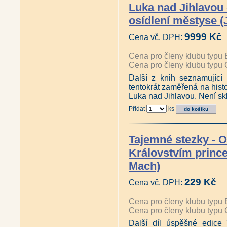
Luka nad Jihlavou -
osídlení městyse (
9999 Kč
Cena vč. DPH:
Cena pro členy klubu typu 
Cena pro členy klubu typu 
Další z knih seznamující n
tentokrát zaměřená na histo
Luka nad Jihlavou. Není s
Přidat
ks
Tajemné stezky - O
Královstvím prince
Mach)
229 Kč
Cena vč. DPH:
Cena pro členy klubu typu 
Cena pro členy klubu typu 
Další díl úspěšné edice 