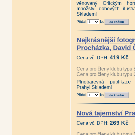
věnovaný Orlickým hor
množství dobových ilustra
Skladem!
Přidat
ks
Nejkrásnější fotog
Procházka, David 
419 Kč
Cena vč. DPH:
Cena pro členy klubu typu 
Cena pro členy klubu typu 
Plnobarevná publikace n
Prahy! Skladem!
Přidat
ks
Nová tajemství Pr
269 Kč
Cena vč. DPH:
Cena pro členy klubu typu 