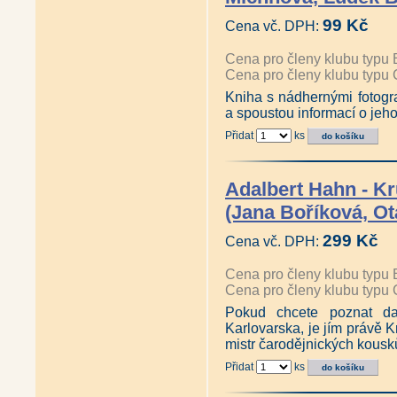
99 Kč
Cena vč. DPH:
Cena pro členy klubu typu 
Cena pro členy klubu typu 
Kniha s nádhernými fotogra
a spoustou informací o jeho
Přidat
ks
Adalbert Hahn - K
(Jana Boříková, Ot
299 Kč
Cena vč. DPH:
Cena pro členy klubu typu 
Cena pro členy klubu typu 
Pokud chcete poznat da
Karlovarska, je jím právě K
mistr čarodějnických kousk
Přidat
ks