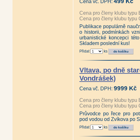
499 Kč
Cena vč. DPH:
Cena pro členy klubu typu 
Cena pro členy klubu typu 
Publikace populárně nau
o historii, podmínkách vzn
urbanistické koncepci této
Skladem poslední kus!
Přidat
ks
Vltava, po dně sta
Vondrášek)
9999 Kč
Cena vč. DPH:
Cena pro členy klubu typu 
Cena pro členy klubu typu 
Průvodce po řece pro pot
pod vodou od Zvíkova po S
Přidat
ks