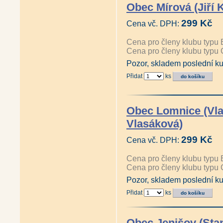
Obec Mírová (Jiří 
299 Kč
Cena vč. DPH:
Cena pro členy klubu typu 
Cena pro členy klubu typu 
Pozor, skladem poslední ku
Přidat
ks
Obec Lomnice (Vla
Vlasáková)
299 Kč
Cena vč. DPH:
Cena pro členy klubu typu 
Cena pro členy klubu typu 
Pozor, skladem poslední ku
Přidat
ks
Obec Jenišov (Sta