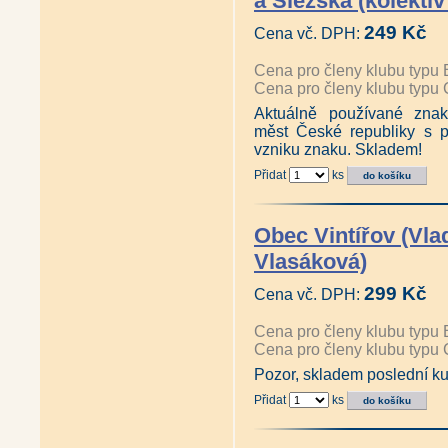
a Slezska (kolektiv
249 Kč
Cena vč. DPH:
Cena pro členy klubu typu 
Cena pro členy klubu typu 
Aktuálně používané znak
měst České republiky s 
vzniku znaku. Skladem!
Přidat
ks
Obec Vintířov (Vla
Vlasáková)
299 Kč
Cena vč. DPH:
Cena pro členy klubu typu 
Cena pro členy klubu typu 
Pozor, skladem poslední ku
Přidat
ks