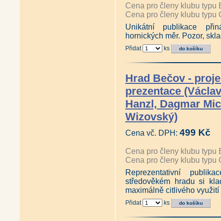
Cena pro členy klubu typu 
Cena pro členy klubu typu 
Unikátní publikace přin
hornických měr. Pozor, skla
Přidat
ks
Hrad Bečov - proje
prezentace (Václav
Hanzl, Dagmar Mi
Wizovský)
499 Kč
Cena vč. DPH:
Cena pro členy klubu typu 
Cena pro členy klubu typu 
Reprezentativní publik
středověkém hradu si kla
maximálně citlivého využití
Přidat
ks