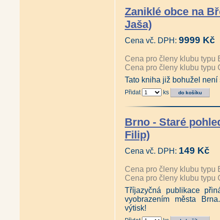
Zaniklé obce na B
Jaša)
9999 Kč
Cena vč. DPH:
Cena pro členy klubu typu 
Cena pro členy klubu typu 
Tato kniha již bohužel není
Přidat
ks
Brno - Staré pohle
Filip)
149 Kč
Cena vč. DPH:
Cena pro členy klubu typu 
Cena pro členy klubu typu 
Tříjazyčná publikace přin
vyobrazením města Brna.
výtisk!