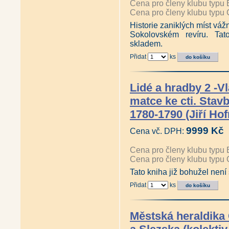
Cena pro členy klubu typu 
Cena pro členy klubu typu 
Historie zaniklých míst vá
Sokolovském revíru. Tat
skladem.
Přidat
ks
Lidé a hradby 2 -Vl
matce ke cti. Stav
1780-1790 (Jiří Ho
9999 Kč
Cena vč. DPH:
Cena pro členy klubu typu 
Cena pro členy klubu typu 
Tato kniha již bohužel není
Přidat
ks
Městská heraldika