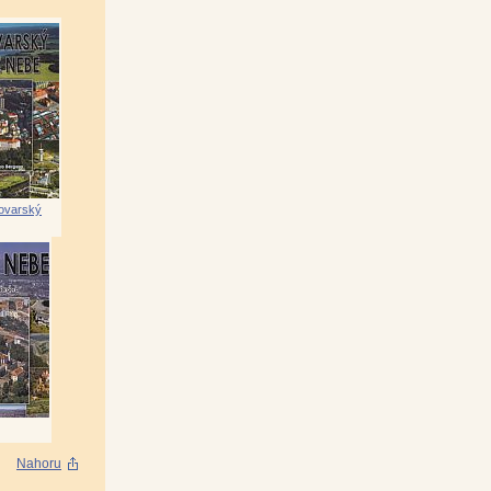
lovarský
Nahoru