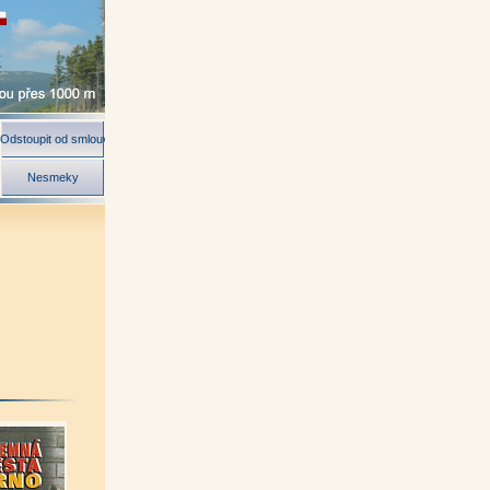
Odstoupit od smlouvy
Nesmeky