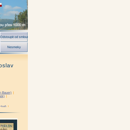
Odstoupit od smlouvy
Nesmeky
oslav
n Bauer)
|
ek)
|
chal)
|
Jan Prchal)
|
k)
|
á)
|