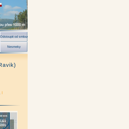
Odstoupit od smlouvy
Nesmeky
Ravik)
)
|
nová)
|
|
l Scheufler)
|